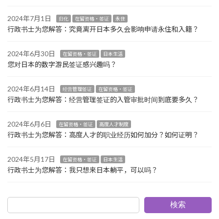
2024年7月1日
归化
在留资格・签证
永住
行政书士为您解答：究竟离开日本多久会影响申请永住和入籍？
2024年6月30日
在留资格・签证
日本生活
您对日本的数字游民签证感兴趣吗？
2024年6月14日
经营管理签证
在留资格・签证
行政书士为您解答：经营管理签证的入管审批时间到底要多久？
2024年6月6日
在留资格・签证
高度人才制度
行政书士为您解答：高度人才的职业经历如何加分？如何证明？
2024年5月17日
在留资格・签证
日本生活
行政书士为您解答：我只想来日本躺平，可以吗？
検索