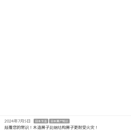
2024 年 1 月
最近の投稿
2026年1月29日
日本外国人政策
最新消息
行政书士FUJI为您详细解读日本最新外国人政策
2026年1月28日
日本外国人政策
最新消息
行政书士FUJI为您详细解读日本最新外国人政策
2026年1月26日
日本外国人政策
最新消息
行政书士FUJI为您详细解读日本最新外国人政策
2024年7月30日
日本生活
日本房产知识
宅建士和您聊聊日本租房怪事之一：即使到期了合约也无法结束！
2024年7月5日
日本生活
日本房产知识
颠覆您的常识！木造房子比钢结构房子更耐受火灾！