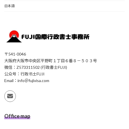
日本語
〒541-0046
大阪府大阪市中央区平野町１丁目６番８－５０３号
微信：Z573311502 (行政書士FUJI)
公众号：行政书士FUJI
Email：info＠fujivisa.com
Office map