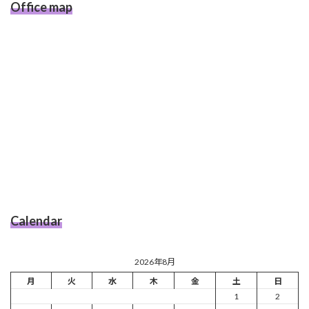
Office map
Calendar
2026年8月
月
火
水
木
金
土
日
1
2