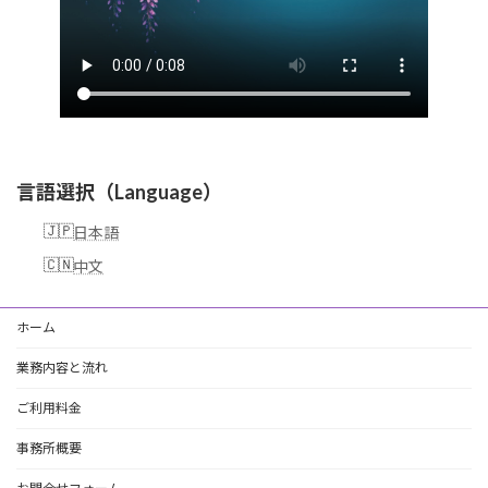
言語選択（Language）
日本語
中文
ホーム
業務内容と流れ
ご利用料金
事務所概要