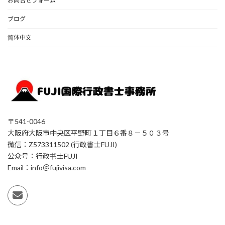
お問合せフォーム
ブログ
简体中文
〒541-0046
大阪府大阪市中央区平野町１丁目６番８－５０３号
微信：Z573311502 (行政書士FUJI)
公众号：行政书士FUJI
Email：info＠fujivisa.com